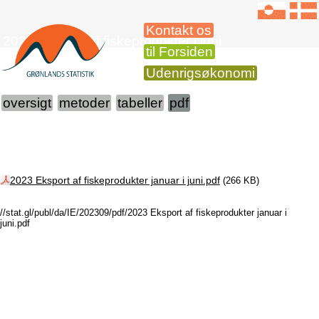
Kontakt os
2023 Eksport af fiskeprodukter i juni
til Forsiden
Udenrigsøkonomi
oversigt
metoder
tabeller
pdf
2023 Eksport af fiskeprodukter januar i juni.pdf
(266 KB)
//stat.gl/publ/da/IE/202309/pdf/2023 Eksport af fiskeprodukter januar i
juni.pdf