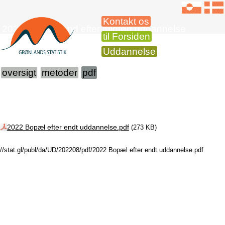
Kontakt os
2021 Bopælsland efter fuldført uddannelse
til Forsiden
Uddannelse
oversigt
metoder
pdf
2022 Bopæl efter endt uddannelse.pdf
(273 KB)
//stat.gl/publ/da/UD/202208/pdf/2022 Bopæl efter endt uddannelse.pdf