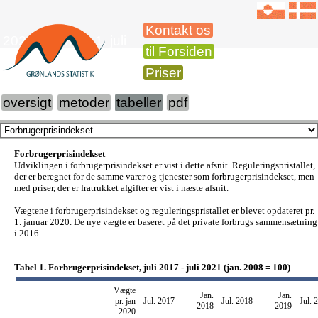
Kontakt os
2021 Priser pr. 1. juli
til Forsiden
Priser
oversigt
metoder
tabeller
pdf