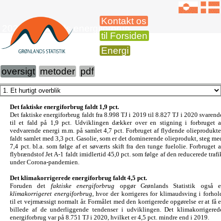
Kontakt os
2020 Grønlands energiforbrug
til Forsiden
Energi
oversigt
metoder
pdf