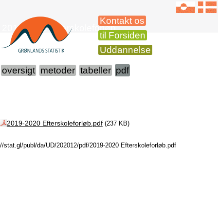
Kontakt os
2019-2020 Efterskoleforløb
til Forsiden
Uddannelse
oversigt
metoder
tabeller
pdf
2019-2020 Efterskoleforløb.pdf
(237 KB)
//stat.gl/publ/da/UD/202012/pdf/2019-2020 Efterskoleforløb.pdf