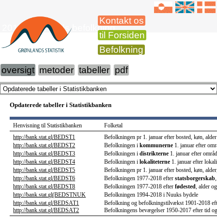
Kontakt os
2018 Grønlands befolkning
til Forsiden
Befolkning
oversigt
metoder
tabeller
pdf