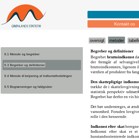
Kontakt os
oversigt
metoder
tabell
6.1 Metode og begreber
6.3 Begreber og definitioner
6.4 Metode til belysning af indkomstfordelingen
6.5 Begrænsninger og faldgruber