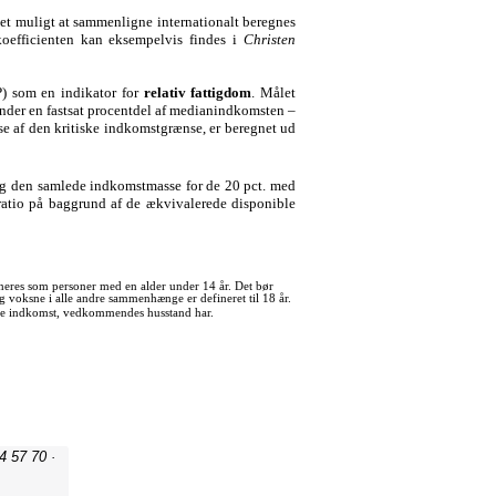
4 57 70 ·