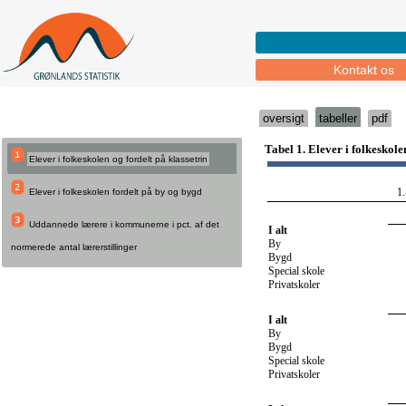
Kontakt os
oversigt
tabeller
pdf
Elever i folkeskolen og fordelt på klassetrin
Elever i folkeskolen fordelt på by og bygd
Uddannede lærere i kommunerne i pct. af det
normerede antal lærerstillinger