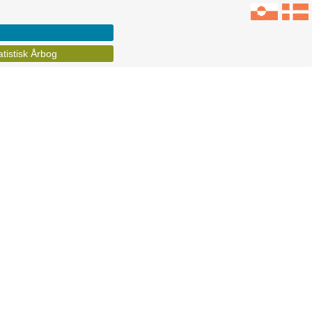
atistisk Årbog