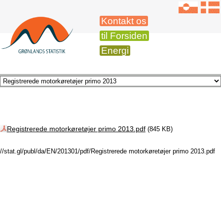
Kontakt os
til Forsiden
Energi
Registrerede motorkøretøjer primo 2013.pdf
(845 KB)
//stat.gl/publ/da/EN/201301/pdf/Registrerede motorkøretøjer primo 2013.pdf