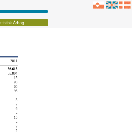
atistisk Årbog