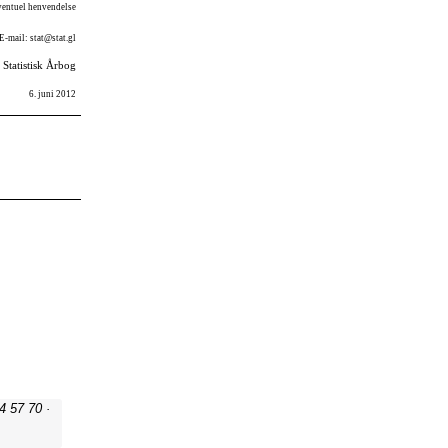
4 57 70 ·