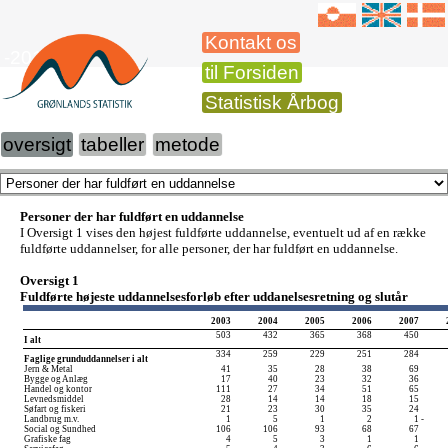
Kontakt os
-2010
til Forsiden
Statistisk Årbog
oversigt
tabeller
metode