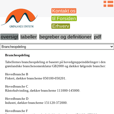
Kontakt os
til Forsiden
Erhverv
oversigt
tabeller
begreber og definitioner
pdf