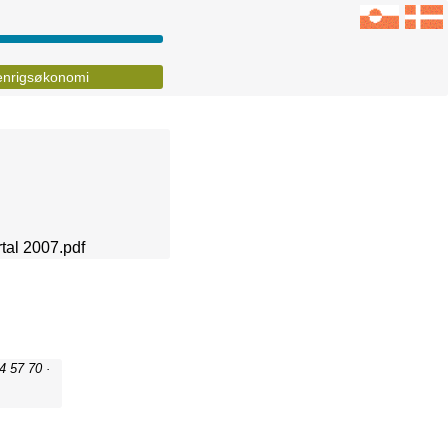
nrigsøkonomi
tal 2007.pdf
4 57 70 ·