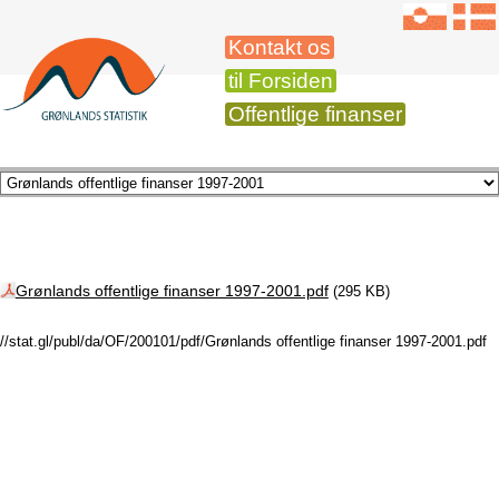
Kontakt os
til Forsiden
Offentlige finanser
Grønlands offentlige finanser 1997-2001.pdf
(295 KB)
//stat.gl/publ/da/OF/200101/pdf/Grønlands offentlige finanser 1997-2001.pdf