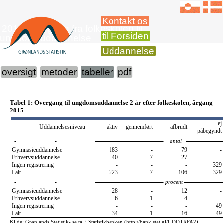
Kontakt os
2015 Overgang fra folkeskolen til
til Forsiden
ungdomsuddannelse
Uddannelse
oversigt
metoder
tabeller
pdf