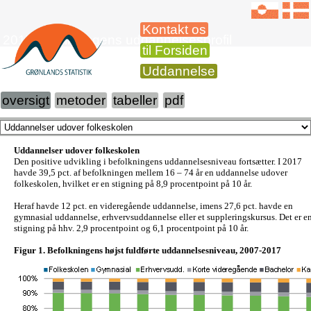
Kontakt os
2017 Befolkningens uddannelsesprofil
til Forsiden
Uddannelse
oversigt
metoder
tabeller
pdf