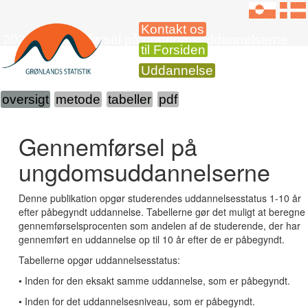
Kontakt os
2023 Gennemførsel på ungdomsuddannelserne
til Forsiden
Uddannelse
oversigt
metode
tabeller
pdf