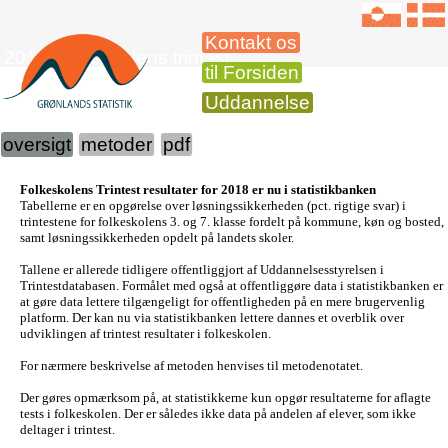
Kontakt os
2018 Folkeskolens trintest
til Forsiden
Uddannelse
oversigt
metoder
pdf