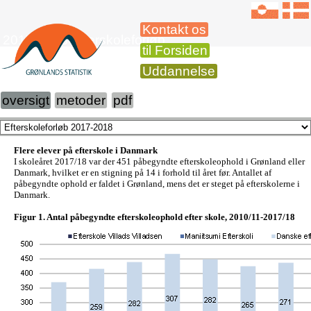
Kontakt os
2017-2018 Efterskoleforløb
til Forsiden
Uddannelse
oversigt
metoder
pdf