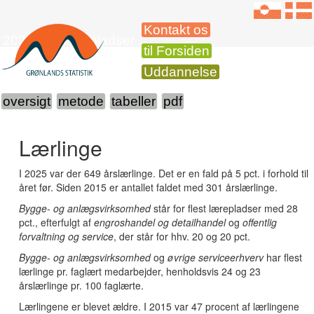
Kontakt os
2025 Lærlingepladser
til Forsiden
Uddannelse
oversigt
metode
tabeller
pdf