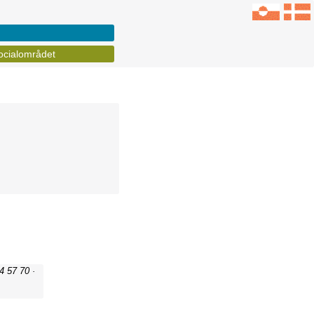
ocialområdet
4 57 70 ·