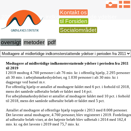
Kontakt os
2019 Midlertidige indkomsterstattende ydelser
til Forsiden
Socialområdet
oversigt
metoder
pdf