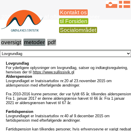
Kontakt os
2022 Modtagere af offentlige pensioner
til Forsiden
Socialområdet
oversigt
metoder
pdf