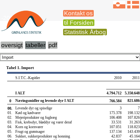
Kontakt os
-2016
til Forsiden
Statistisk Årbog
oversigt
tabeller
pdf