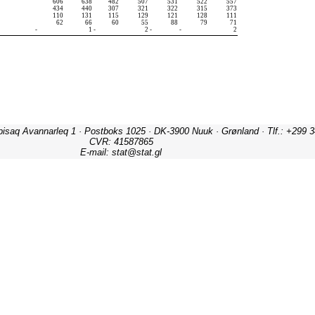
ipisaq Avannarleq 1 · Postboks 1025 · DK-3900 Nuuk · Grønland · Tlf.: +299 3
CVR: 41587865
E-mail: stat@stat.gl