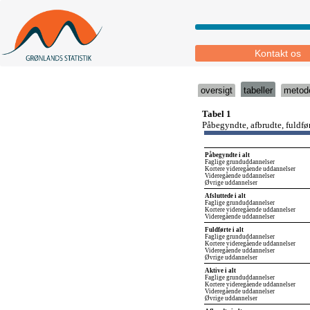
Kontakt os
oversigt
tabeller
metod