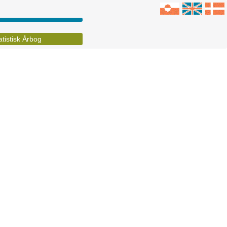
atistisk Årbog