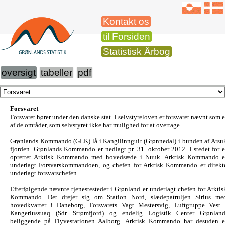
Kontakt os
til Forsiden
Statistisk Årbog
oversigt
tabeller
pdf