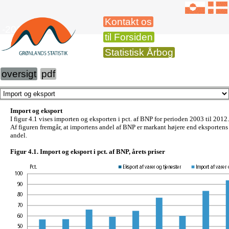
Kontakt os
-2014
til Forsiden
Statistisk Årbog
oversigt
pdf