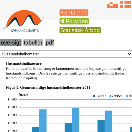
Kontakt os
til Forsiden
Statistisk Årbog
oversigt
tabeller
pdf