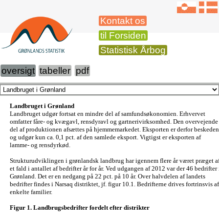
Kontakt os
til Forsiden
Statistisk Årbog
oversigt
tabeller
pdf