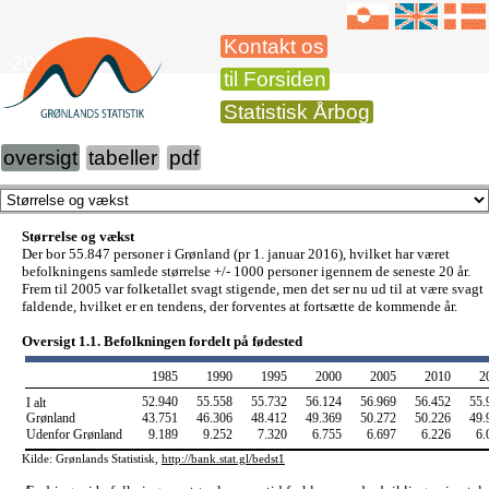
Kontakt os
-2016
til Forsiden
Statistisk Årbog
oversigt
tabeller
pdf