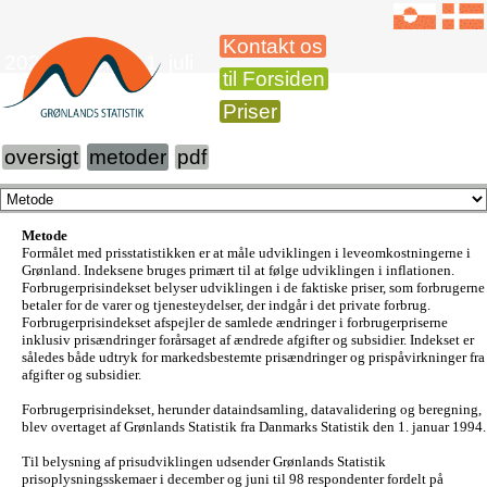
Kontakt os
2020 Priser pr. 1. juli
til Forsiden
Priser
oversigt
metoder
pdf