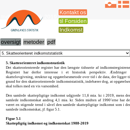
Kontakt os
Indkomststatistik 2019
til Forsiden
Indkomst
oversigt
metoder
pdf