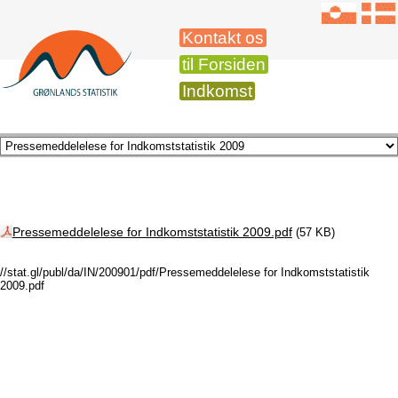
Kontakt os
til Forsiden
Indkomst
Pressemeddelelese for Indkomststatistik 2009.pdf
(57 KB)
//stat.gl/publ/da/IN/200901/pdf/Pressemeddelelese for Indkomststatistik
2009.pdf