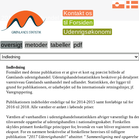
Kontakt os
2018 Udenrigshandel 1. halvår
til Forsiden
Udenrigsøkonomi
oversigt
metoder
tabeller
pdf