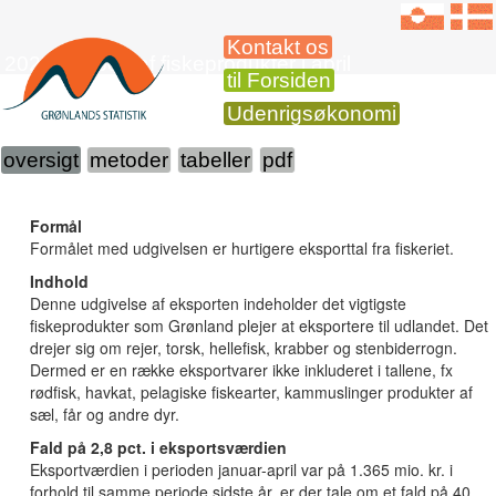
Kontakt os
2025 Eksport af fiskeprodukter i april
til Forsiden
Udenrigsøkonomi
oversigt
metoder
tabeller
pdf