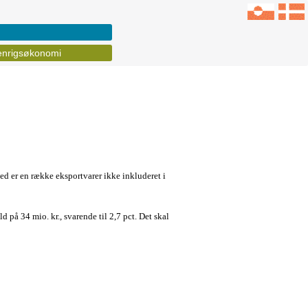
nrigsøkonomi