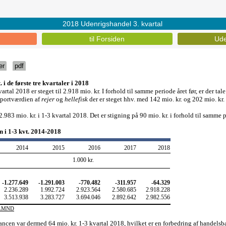
2018 Udenrigshandel 3. kvartal
til Forsiden
Ude
er
pdf