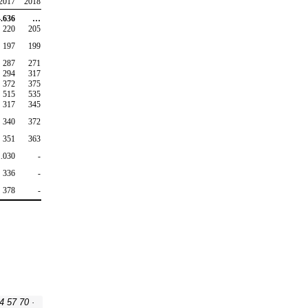
4 57 70 ·