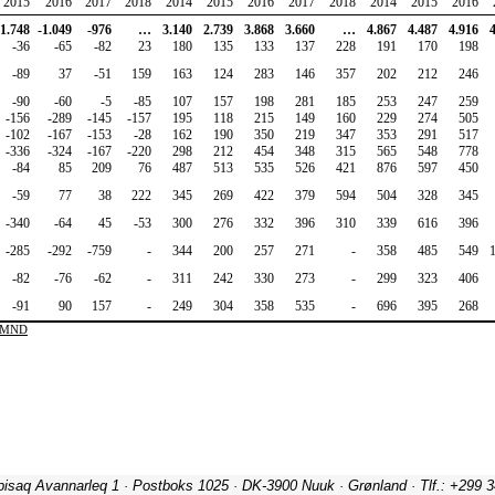
ipisaq Avannarleq 1 · Postboks 1025 · DK-3900 Nuuk · Grønland · Tlf.: +299 3