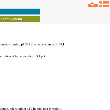
nrigsøkonomi