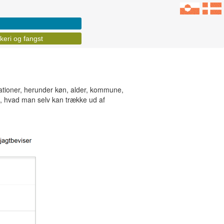
keri og fangst