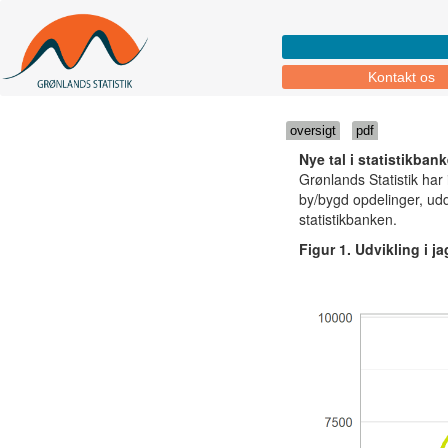
Kontakt os
oversigt
pdf