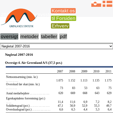
Kontakt os
2012-2016 Erhvervsstruktur
til Forsiden
Erhverv
oversigt
metoder
tabeller
pdf