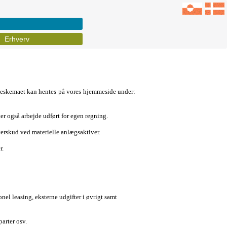
Erhverv