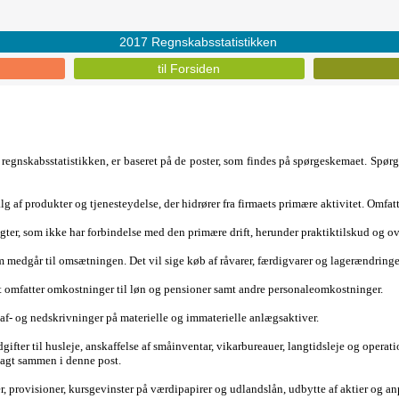
2017 Regnskabsstatistikken
til Forsiden