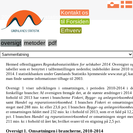
Kontakt os
2014 Regnskabsstatistikken
til Forsiden
Erhverv
oversigt
metoder
pdf