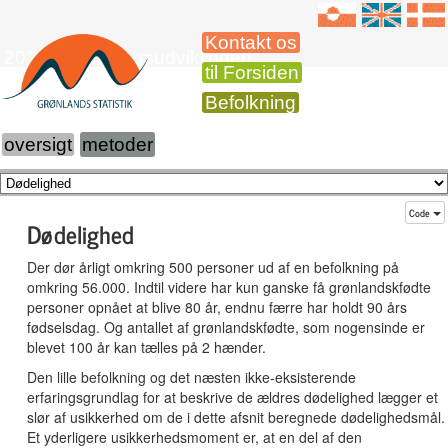
Kontakt os
2020 Befolkningsudviklingen
til Forsiden
Befolkning
oversigt
metoder