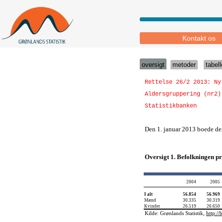
Kontakt os
oversigt
metoder
tabell