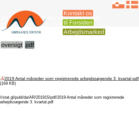
Kontakt os
2019 Antal måneder som registrerede
til Forsiden
arbejdssøgende 3. kvartal
Arbejdsmarked
oversigt
pdf
2019 Antal måneder som registrerede arbejdssøgende 3. kvartal.pdf
(169 KB)
//stat.gl/publ/da/AR/201915/pdf/2019 Antal måneder som registrerede
arbejdssøgende 3. kvartal.pdf