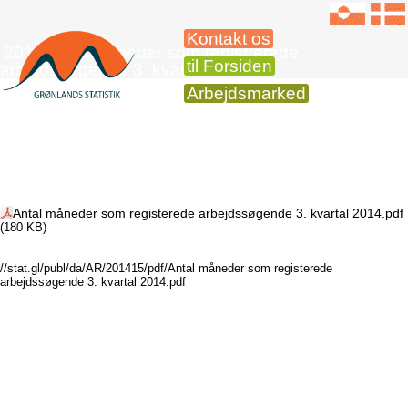
Kontakt os
2014 Antal måneder som registrerede
til Forsiden
arbejdssøgende 3. kvartal
Arbejdsmarked
Antal måneder som registerede arbejdssøgende 3. kvartal 2014.pdf
(180 KB)
//stat.gl/publ/da/AR/201415/pdf/Antal måneder som registerede
arbejdssøgende 3. kvartal 2014.pdf