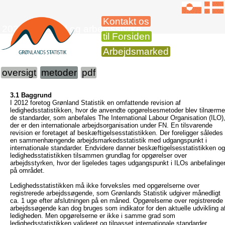
Kontakt os
2022 Ledighed og arbejdsstyrke
til Forsiden
Arbejdsmarked
oversigt
metoder
pdf