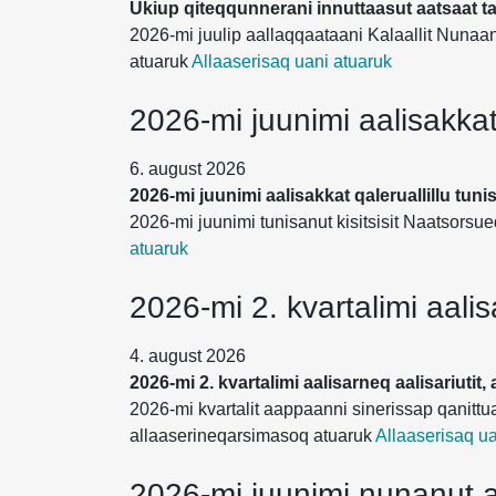
Ukiup qiteqqunnerani innuttaasut aatsaat t
2026-mi juulip aallaqqaataani Kalaallit Nunaann
atuaruk
Allaaserisaq uani atuaruk
2026-mi juunimi aalisakkat 
6. august 2026
2026-mi juunimi aalisakkat qaleruallillu tuni
2026-mi juunimi tunisanut kisitsisit Naatsor
atuaruk
2026-mi 2. kvartalimi aalisa
4. august 2026
2026-mi 2. kvartalimi aalisarneq aalisariutit, a
2026-mi kvartalit aappaanni sinerissap qanittu
allaaserineqarsimasoq atuaruk
Allaaserisaq ua
2026-mi juunimi nunanut a