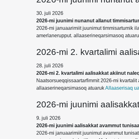
30. juli 2026
2026-mi juunimi nunanut allanut timmisartu
2026-mi januaarimiit juunimut timmisartumik il
amerlanerupput. allaaserineqarsimasoq atuar
2026-mi 2. kvartalimi aali
28. juli 2026
2026-mi 2. kvartalimi aalisakkat akiinut nal
Naatsorsueqqissaartarfimmit 2026-mi kvartalit
allaaserineqarsimasoq atuaruk
Allaaserisaq ua
2026-mi juunimi aalisakka
9. juli 2026
2026-mi juunimi aalisakkat avammut tunisa
2026-mi januaarimiit juunimut avammut tunisat na